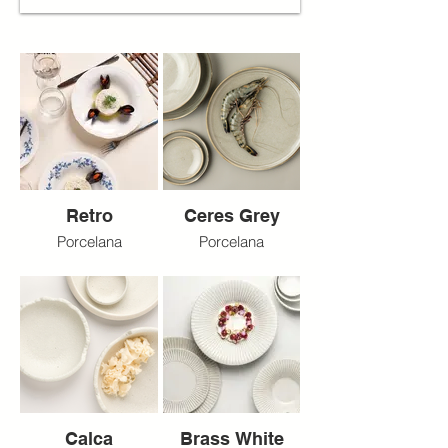
Retro
Ceres Grey
Porcelana
Porcelana
Calca
Brass White