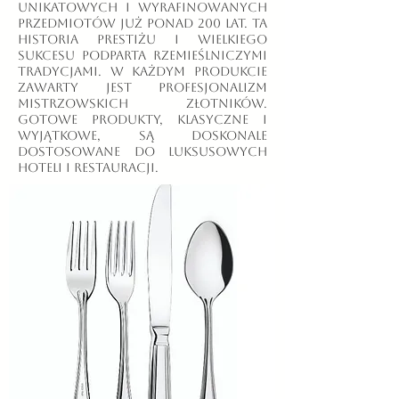
unikatowych i wyrafinowanych
przedmiotów już ponad 200 lat. Ta
historia prestiżu i wielkiego
sukcesu podparta rzemieślniczymi
tradycjami. W każdym produkcie
zawarty jest profesjonalizm
mistrzowskich złotników.
Gotowe produkty, klasyczne i
wyjątkowe, są doskonale
dostosowane do luksusowych
hoteli i restauracji.