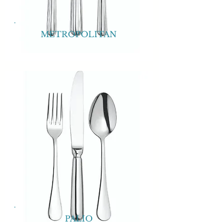
METROPOLITAN
PALIO