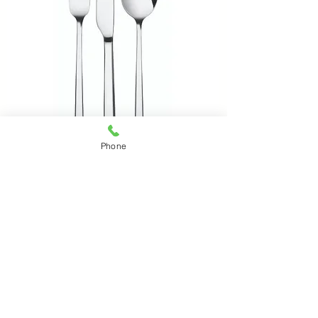
Phone
SKY