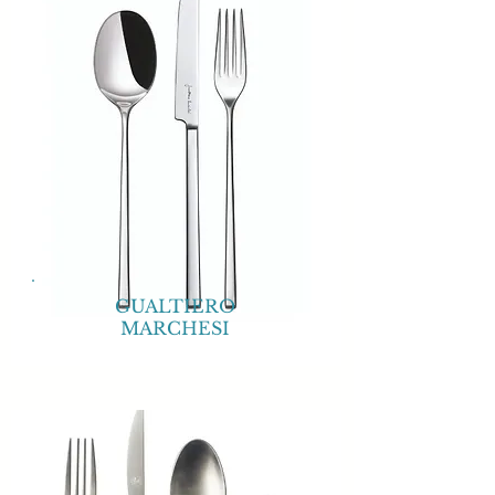
GUALTIERO
MARCHESI