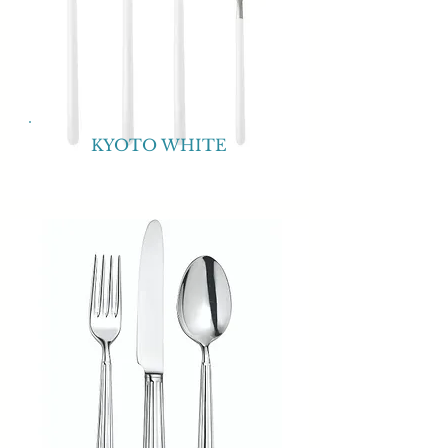
KYOTO WHITE