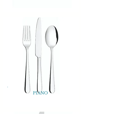
PIANO