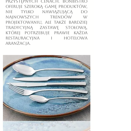
przystępnych cenach. BonBistro
oferuje szeroką gamę produktów,
nie tylko nawiązującą do
najnowszych trendów w
projektowaniu, ale także bardziej
tradycyjną zastawę stołową,
której potrzebuje prawie każda
restauracyjna i hotelowa
aranżacja.