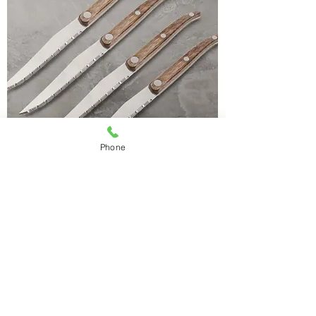
Phone
Zapytaj o ofertę
NOŻE DO STEKÓW